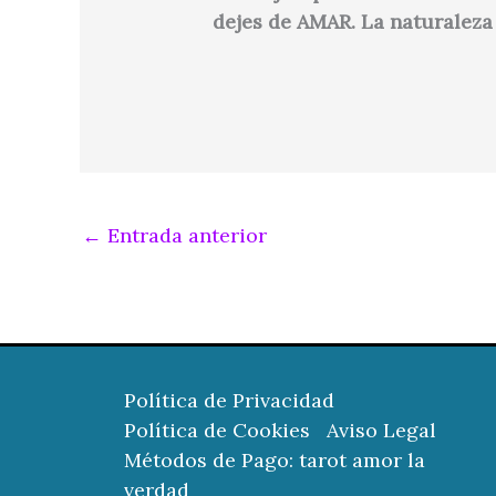
dejes de AMAR. La naturaleza 
←
Entrada anterior
Política de Privacidad
Política de Cookies
Aviso Legal
Métodos de Pago: tarot amor la
verdad