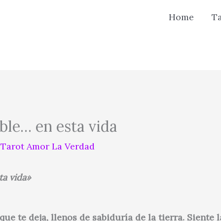
Home
T
ble… en esta vida
r
Tarot Amor La Verdad
ta vida»
e te deja, llenos de sabiduría de la tierra. Siente l