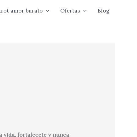
arot amor barato
Ofertas
Blog
a vida, fortalecete y nunca