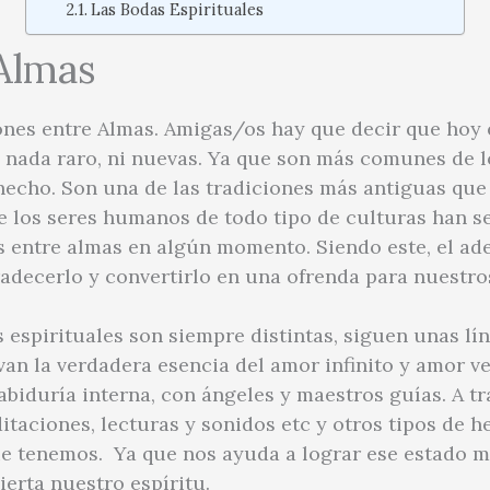
Las Bodas Espirituales
Almas
ones entre Almas. Amigas/os hay que decir que hoy e
 nada raro, ni nuevas. Ya que son más comunes de l
hecho. Son una de las tradiciones más antiguas que
re los seres humanos de todo tipo de culturas han s
s entre almas en algún momento. Siendo este, el ade
adecerlo y convertirlo en una ofrenda para nuestros
espirituales son siempre distintas, siguen unas lí
van la verdadera esencia del amor infinito y amor v
abiduría interna, con ángeles y maestros guías. A 
ditaciones, lecturas y sonidos etc y otros tipos de 
 tenemos. Ya que nos ayuda a lograr ese estado me
erta nuestro espíritu.