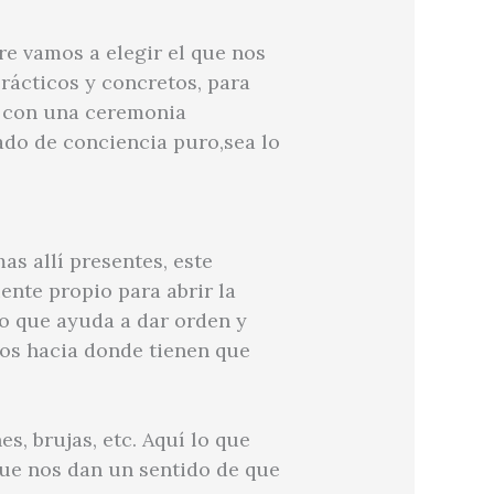
re vamos a elegir el que nos
rácticos y concretos, para
ue con una ceremonia
tado de conciencia puro,sea lo
as allí presentes, este
ente propio para abrir la
lo que ayuda a dar orden y
dos hacia donde tienen que
s, brujas, etc. Aquí lo que
que nos dan un sentido de que