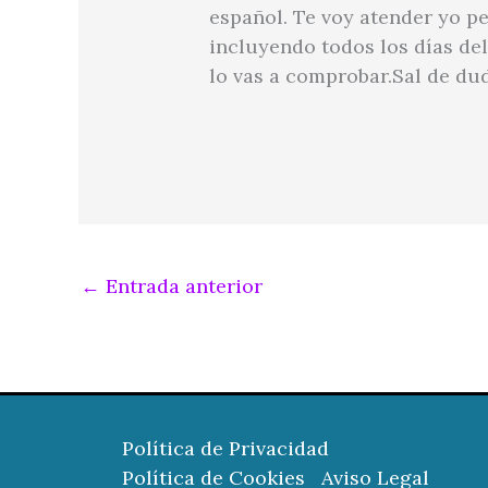
español. Te voy atender yo pe
incluyendo todos los días de
lo vas a comprobar.Sal de du
←
Entrada anterior
Política de Privacidad
Política de Cookies
Aviso Legal