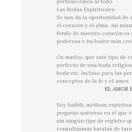
pertenecemos al todo.
Las Bodas Espirituales
Se nos da la oportunidad de a
el corazón y el alma. Así mis
fondo de nuestro corazón es 
poderosa e inclusive más cr
Os matizo, que este tipo de 
perfecto de una boda religios
boda etc. Incluso para las pe
conceptos de la fe y el amor.
EL AMOR 
Soy Judith, médium espiritua
pequeño universo en el que v
sin ningún tipo de registro q
consultasmás baratas de tarot 