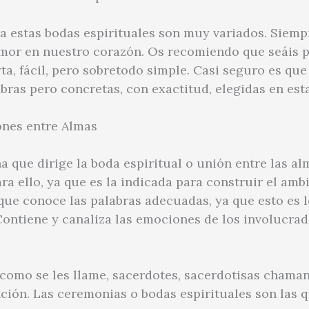
ra estas bodas espirituales son muy variados. Siemp
 amor en nuestro corazón. Os recomiendo que seáis p
rta, fácil, pero sobretodo simple. Casi seguro es q
abras pero concretas, con exactitud, elegidas en es
ones entre Almas
 que dirige la boda espiritual o unión entre las alm
a ello, ya que es la indicada para construir el ambi
 que conoce las palabras adecuadas, ya que esto es 
 Contiene y canaliza las emociones de los involucra
como se les llame, sacerdotes, sacerdotisas chamane
nción. Las ceremonias o bodas espirituales son las 