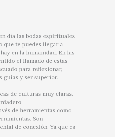
n día las bodas espirituales
o que te puedes llegar a
 hay en la humanidad. En las
entido el llamado de estas
cuado para reflexionar,
 guías y ser superior.
neas de culturas muy claras.
erdadero.
través de herramientas como
herramientas. Son
ntal de conexión. Ya que es