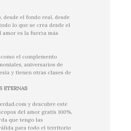
, desde el fondo real, desde
todo lo que se crea desde el
l amor es la fuerza más
r, como el complemento
imoniales, aniversarios de
sia y tienen otras clases de
S ETERNAS
verdad.com y descubre este
scopos del amor gratis 100%,
rda que tengo las
álida para todo el territorio