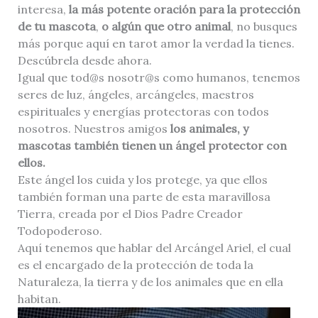
interesa,
la más potente oración para la protección
de tu mascota
,
o algún que otro animal
, no busques
más porque aquí en tarot amor la verdad la tienes.
Descúbrela desde ahora.
Igual que tod@s nosotr@s como humanos, tenemos
seres de luz, ángeles, arcángeles, maestros
espirituales y energías protectoras con todos
nosotros. Nuestros amigos
los animales, y
mascotas también tienen un ángel protector con
ellos.
Este ángel los cuida y los protege, ya que ellos
también forman una parte de esta maravillosa
Tierra, creada por el Dios Padre Creador
Todopoderoso.
Aquí tenemos que hablar del Arcángel Ariel, el cual
es el encargado de la protección de toda la
Naturaleza, la tierra y de los animales que en ella
habitan.