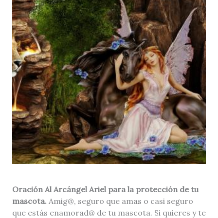
Oración Al Arcángel Ariel para la protección de tu
mascota.
Amig@, seguro que amas o casi seguro
que estás enamorad@ de tu mascota. Si quieres y te