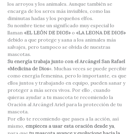
los arroyos y los animales. Aunque también se
encarga de los seres más invisibles, como las
diminutas hadas y los pequeños elfos.
Su nombre tiene un significado muy especial lo
llaman
«EL LEÓN DE DIOS»
o
«LA LEONA DE DIOS»
debido a que protege y sana a los animales más
salvajes, pero tampoco se olvida de nuestras
mascotas.
Su energía trabaja junto con el Arcángel San Rafael
«Medicina de Dios
«. Muchas veces se puede percibir
como energía femenina, pero lo importante, es que
ellos juntos y trabajando en equipo, pueden sanar y
proteger a más seres vivos. Por ello , cuando
quieras ayudar a tu mascota te recomiendo la
Oración al Arcángel Ariel para la protección de tu
mascota.
Por ello te recomiendo que pases a la acción, así
mismo,
empieces a usar esta oración desde ya
,
para que
tu mascota avance y evolucione hacia la