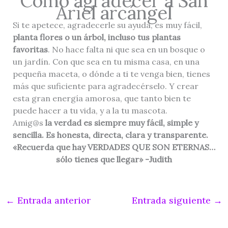
Cómo agradecer a San
Ariel arcángel
Si te apetece, agradecerle su ayuda, es muy fácil,
planta flores o un árbol, incluso tus plantas
favoritas
. No hace falta ni que sea en un bosque o
un jardín. Con que sea en tu misma casa, en una
pequeña maceta, o dónde a ti te venga bien, tienes
más que suficiente para agradecérselo. Y crear
esta gran energía amorosa, que tanto bien te
puede hacer a tu vida, y a la tu mascota.
Amig@s
la verdad es siempre muy fácil, simple y
sencilla. Es honesta, directa, clara y transparente.
«Recuerda que hay VERDADES QUE SON ETERNAS…
sólo tienes que llegar» -Judith
←
Entrada anterior
Entrada siguiente
→