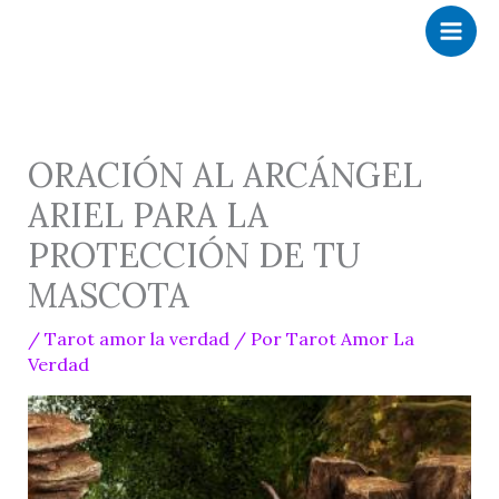
Ir
al
contenido
ORACIÓN AL ARCÁNGEL
ARIEL PARA LA
PROTECCIÓN DE TU
MASCOTA
/
Tarot amor la verdad
/ Por
Tarot Amor La
Verdad