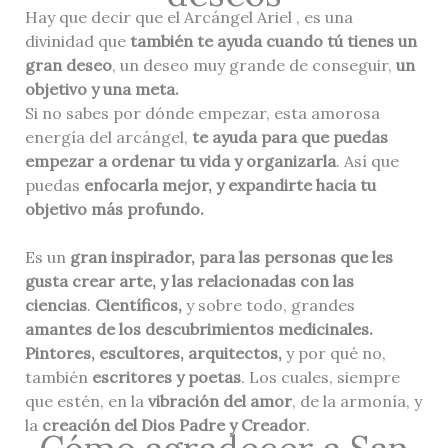
Hay que decir que el Arcángel Ariel , es una
divinidad que
también te ayuda cuando tú tienes un
gran deseo
, un deseo muy grande de conseguir,
un
objetivo y una meta.
Si no sabes por dónde empezar, esta amorosa
energía del arcángel,
te ayuda para que puedas
empezar a ordenar tu vida y organizarla
. Así que
puedas
enfocarla mejor, y expandirte hacia tu
objetivo más profundo.
Es un
gran inspirador, para las personas que les
gusta crear arte, y las relacionadas con las
ciencias
.
Científicos,
y sobre todo, grandes
amantes de los descubrimientos medicinales.
Pintores, escultores, arquitectos,
y por qué no,
también
escritores y poetas
. Los cuales, siempre
que estén, en la
vibración del amor
, de la armonía, y
la
creación del Dios Padre y Creador
.