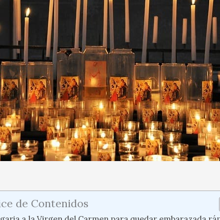
ice de Contenidos
egaria a la Virgen del Carmen para quedar embarazada rá