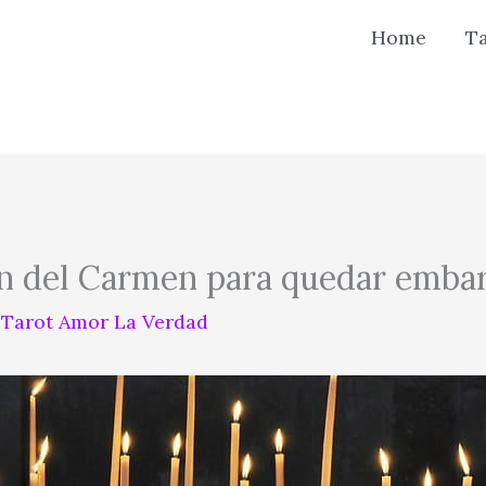
Home
T
gen del Carmen para quedar emba
r
Tarot Amor La Verdad