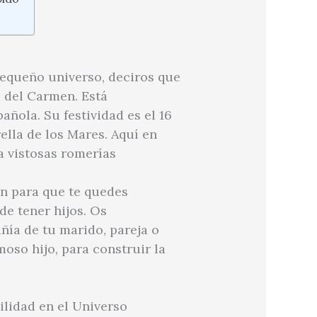
equeño universo, deciros que
 del Carmen. Está
ñola. Su festividad es el 16
ella de los Mares. Aquí en
a vistosas romerías
en para que te quedes
e tener hijos. Os
ñía de tu marido, pareja o
oso hijo, para construir la
ilidad en el Universo