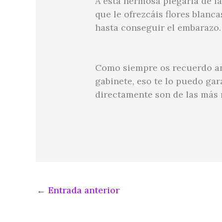
A esta hermosa plegaria de l
que le ofrezcáis flores blanca
hasta conseguir el embarazo.
Como siempre os recuerdo ami
gabinete, eso te lo puedo gar
directamente son de las más m
←
Entrada anterior