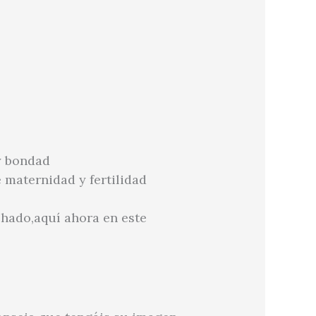
y bondad
 maternidad y fertilidad
chado,aquí ahora en este