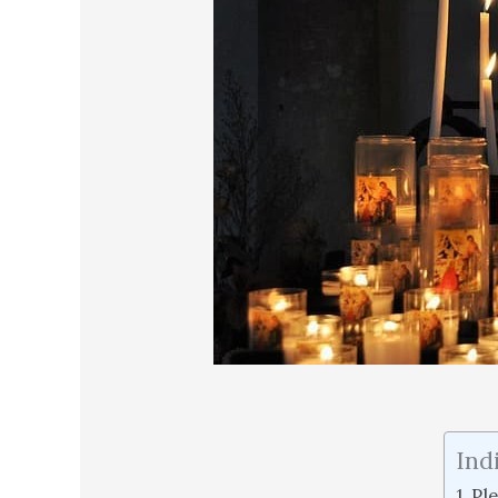
Ind
Pl