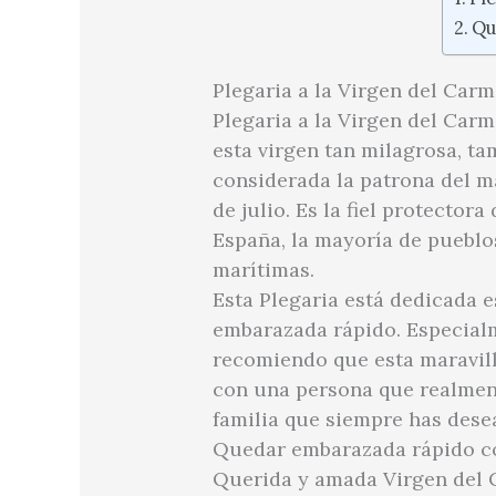
Qu
Plegaria a la Virgen del Car
Plegaria a la Virgen del Car
esta virgen tan milagrosa, t
considerada la patrona del ma
de julio. Es la fiel protecto
España, la mayoría de pueblo
marítimas.
Esta Plegaria está dedicada 
embarazada rápido. Especialm
recomiendo que esta maravill
con una persona que realment
familia que siempre has dese
Quedar embarazada rápido co
Querida y amada Virgen del C