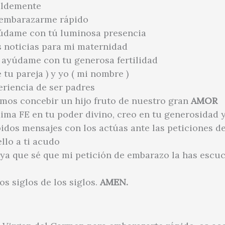
ildemente
 embarazarme rápido
údame con tú luminosa presencia
s noticias para mi maternidad
 ayúdame con tu generosa fertilidad
tu pareja ) y yo ( mi nombre )
riencia de ser padres
mos concebir un hijo fruto de nuestro gran
AMOR
xima FE en tu poder divino, creo en tu generosidad 
pidos mensajes con los actúas ante las peticiones de
ello a ti acudo
,ya que sé que mi petición de embarazo la has escu
los siglos de los siglos.
AMEN.