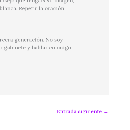
onsejo que tengáis su imagen,
 blanca. Repetir la oración
rcera generación. No soy
ser gabinete y hablar conmigo
Entrada siguiente
→