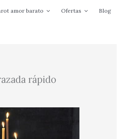
arot amor barato
Ofertas
Blog
razada rápido