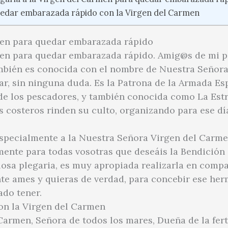
edar embarazada rápido con la Virgen del Carmen
men para quedar embarazada rápido
men para quedar embarazada rápido. Amig@s de mi p
ambién es conocida con el nombre de Nuestra Señora
r, sin ninguna duda. Es la Patrona de la Armada Espa
ra de los pescadores, y también conocida como La Estr
s costeros rinden su culto, organizando para ese dí
especialmente a la Nuestra Señora Virgen del Carm
ente para todas vosotras que deseáis la Bendición d
osa plegaria, es muy apropiada realizarla en compa
e ames y quieras de verdad, para concebir ese herm
ado tener.
n la Virgen del Carmen
armen, Señora de todos los mares, Dueña de la fert