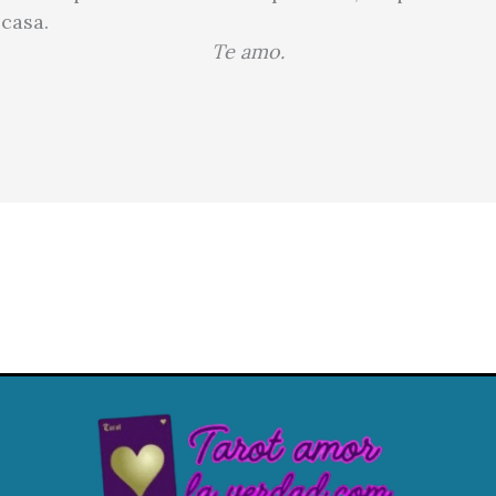
 casa.
Te amo.