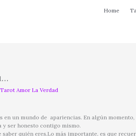
Home
T
ú…
r
Tarot Amor La Verdad
s en un mundo de apariencias. En algún momento, l
a y ser honesto contigo mismo.
e saber quién eres.Lo más importante, es que recuer