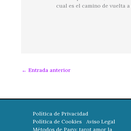
cual es el camino de vuelta a
←
Entrada anterior
Política de Privacidad
Política de Cookies
Aviso Legal
Métodos de Pago: tarot amor la