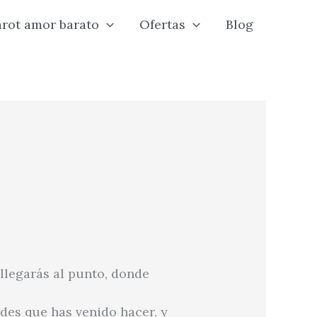
arot amor barato
Ofertas
Blog
legarás al punto, donde
des que has venido hacer, y