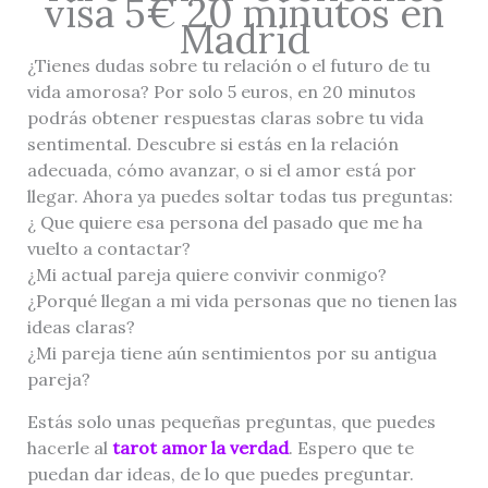
visa 5€ 20 minutos en
Madrid
¿Tienes dudas sobre tu relación o el futuro de tu
vida amorosa? Por solo 5 euros, en 20 minutos
podrás obtener respuestas claras sobre tu vida
sentimental. Descubre si estás en la relación
adecuada, cómo avanzar, o si el amor está por
llegar. Ahora ya puedes soltar todas tus preguntas:
¿ Que quiere esa persona del pasado que me ha
vuelto a contactar?
¿Mi actual pareja quiere convivir conmigo?
¿Porqué llegan a mi vida personas que no tienen las
ideas claras?
¿Mi pareja tiene aún sentimientos por su antigua
pareja?
Estás solo unas pequeñas preguntas, que puedes
hacerle al
tarot amor la verdad
. Espero que te
puedan dar ideas, de lo que puedes preguntar.