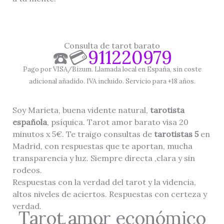
Consulta de tarot barato
☎️💳
911220979
Pago por VISA/Bizum. Llamada local en España, sin coste
adicional añadido. IVA incluido. Servicio para +18 años.
Soy Marieta, buena vidente natural,
tarotista
española
, psíquica. Tarot amor barato visa 20
minutos x 5€. Te traigo consultas de
tarotistas 5
en
Madrid, con respuestas que te aportan, mucha
transparencia y luz. Siempre directa ,clara y sin
rodeos.
Respuestas con la verdad del tarot y la videncia,
altos niveles de aciertos. Respuestas con certeza y
verdad.
Tarot amor económico