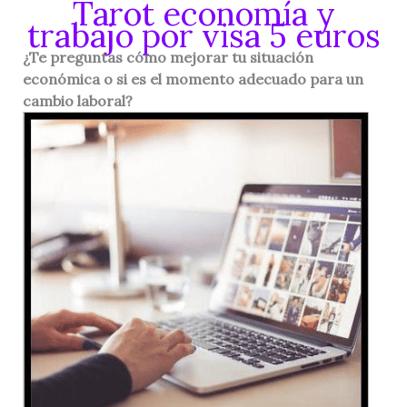
Tarot economía y
trabajo por visa 5 euros
¿Te preguntas cómo mejorar tu situación
económica o si es el momento adecuado para un
cambio laboral?