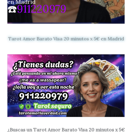
en Madrid
☎️
911220979
Tarot Amor Barato Visa 20 minutos x 5€ en Madrid
¿Buscas un Tarot Amor Barato Visa 20 minutos x 5€