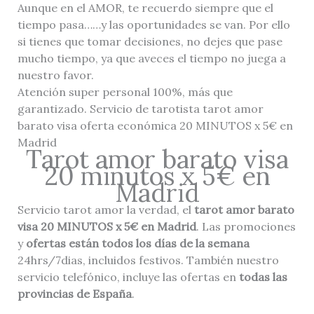
Aunque en el AMOR, te recuerdo siempre que el
tiempo pasa……y las oportunidades se van. Por ello
si tienes que tomar decisiones, no dejes que pase
mucho tiempo, ya que aveces el tiempo no juega a
nuestro favor.
Atención super personal 100%, más que
garantizado. Servicio de tarotista tarot amor
barato visa oferta económica 20 MINUTOS x 5€ en
Madrid
Tarot amor barato visa
20 minutos x 5€ en
Madrid
Servicio tarot amor la verdad, el
tarot amor barato
visa 20 MINUTOS x 5€ en Madrid
. Las promociones
y
ofertas están todos los días de la semana
24hrs/7dias, incluidos festivos. También nuestro
servicio telefónico, incluye las ofertas en
todas las
provincias de España
.