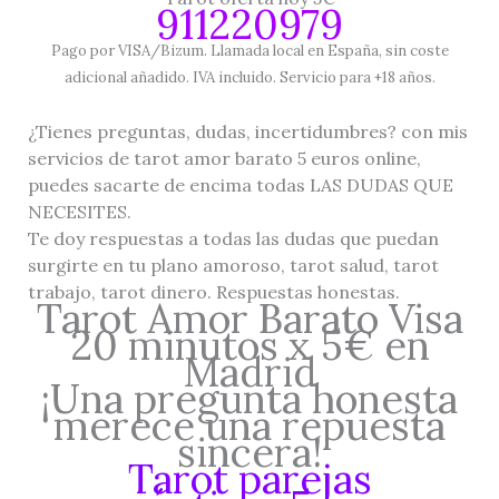
911220979
Pago por VISA/Bizum. Llamada local en España, sin coste
adicional añadido. IVA incluido. Servicio para +18 años.
¿Tienes preguntas, dudas, incertidumbres? con mis
servicios de tarot amor barato 5 euros online,
puedes sacarte de encima todas LAS DUDAS QUE
NECESITES.
Te doy respuestas a todas las dudas que puedan
surgirte en tu plano amoroso, tarot salud, tarot
trabajo, tarot dinero. Respuestas honestas.
Tarot Amor Barato Visa
20 minutos x 5€ en
Madrid
¡Una pregunta honesta
merece una repuesta
sincera!
Tarot parejas