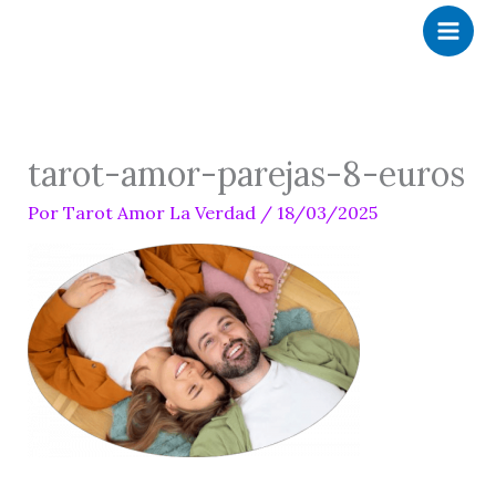
Ir
al
contenido
tarot-amor-parejas-8-euros
Por
Tarot Amor La Verdad
/
18/03/2025