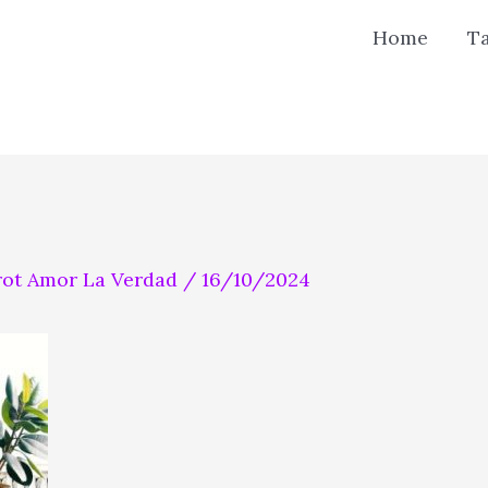
Home
T
rot Amor La Verdad
/
16/10/2024