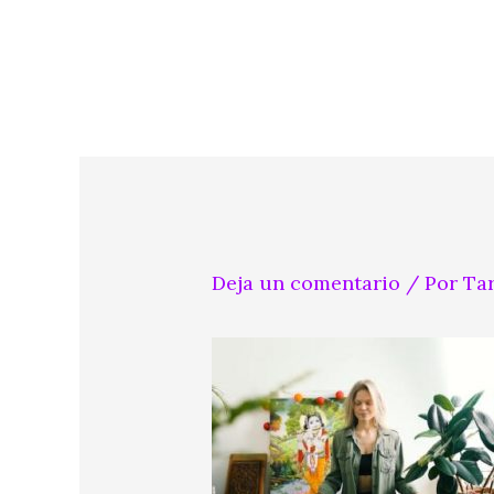
Ir
al
contenido
Deja un comentario
/ Por
Ta