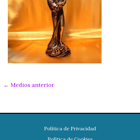
←
Medios anterior
Política de Privacidad
Política de Cookies