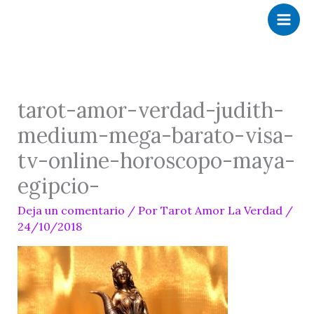
Ir
al
contenido
tarot-amor-verdad-judith-
medium-mega-barato-visa-
tv-online-horoscopo-maya-
egipcio-
Deja un comentario
/ Por
Tarot Amor La Verdad
/
24/10/2018