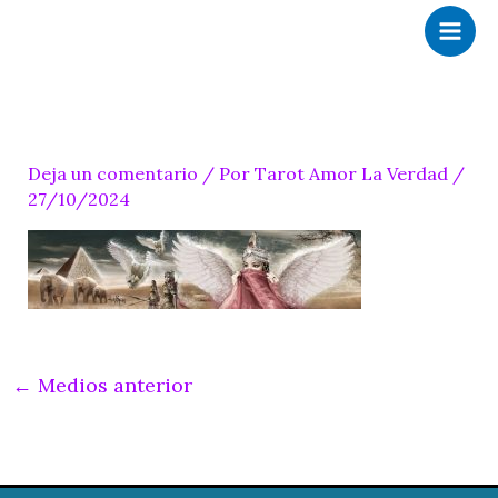
Ir
al
contenido
Deja un comentario
/ Por
Tarot Amor La Verdad
/
27/10/2024
←
Medios anterior