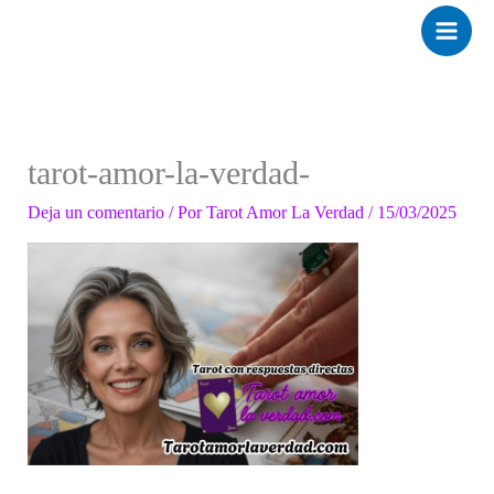
Ir
al
contenido
tarot-amor-la-verdad-
Deja un comentario
/ Por
Tarot Amor La Verdad
/
15/03/2025