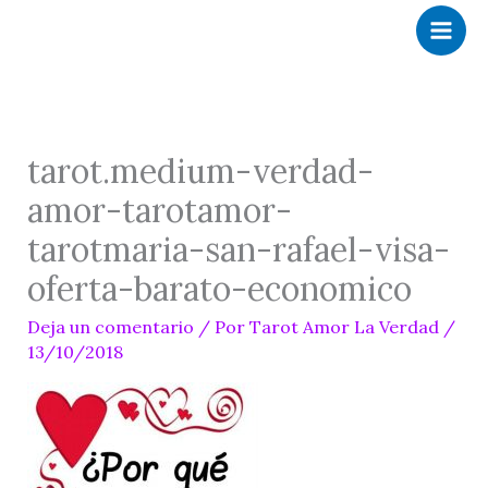
Ir
al
contenido
tarot.medium-verdad-
amor-tarotamor-
tarotmaria-san-rafael-visa-
oferta-barato-economico
Deja un comentario
/ Por
Tarot Amor La Verdad
/
13/10/2018