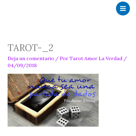
Ir
al
contenido
TAROT-_2
Deja un comentario
/ Por
Tarot Amor La Verdad
/
04/09/2018