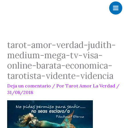
Ir
al
contenido
tarot-amor-verdad-judith-
medium-mega-tv-visa-
online-barata-economica-
tarotista-vidente-videncia
Deja un comentario
/ Por
Tarot Amor La Verdad
/
31/08/2018