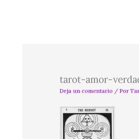
Ir
al
contenido
tarot-amor-verda
Deja un comentario
/ Por
Ta