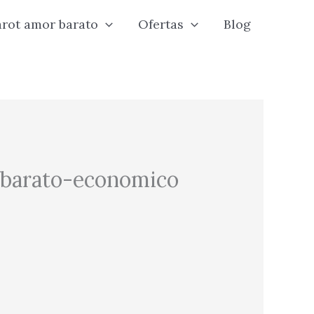
arot amor barato
Ofertas
Blog
barato-economico