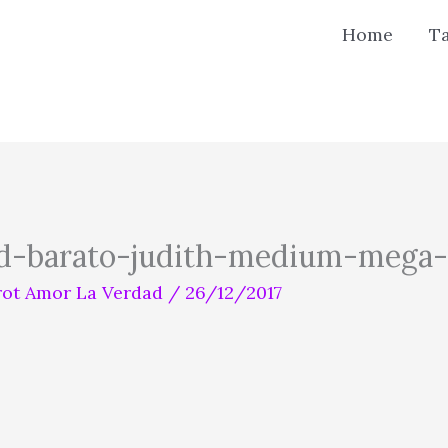
Home
T
d-barato-judith-medium-mega-
rot Amor La Verdad
/
26/12/2017