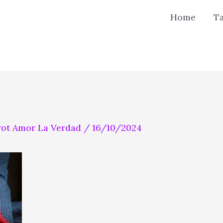
Home
T
rot Amor La Verdad
/
16/10/2024