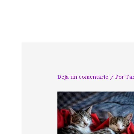
Ir
al
contenido
Deja un comentario
/ Por
Ta