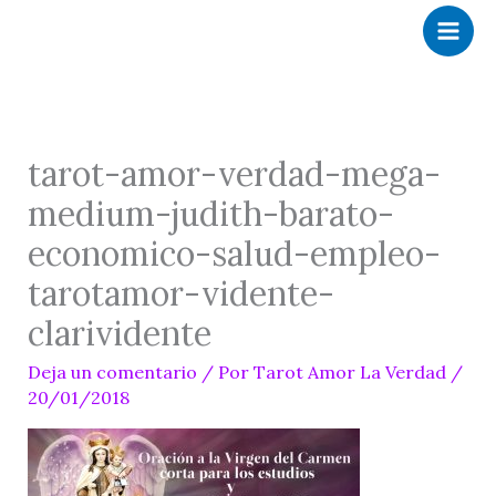
Ir
al
contenido
tarot-amor-verdad-mega-
medium-judith-barato-
economico-salud-empleo-
tarotamor-vidente-
clarividente
Deja un comentario
/ Por
Tarot Amor La Verdad
/
20/01/2018